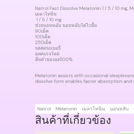
Natrol Fast Dissolve Melatonin 1 / 5 / 10 mg,
เมลาโทนิน
1 / 5 / 10 mg
ช่วยนอนหลับ นอนหลับได้ไวขึ้น
90เม็ด
100เม็ด
250เม็ด
รสสตรอเบอรี่
แพคเกจใหม่
สินค้าของแท้100%
Melatonin assists with occasional sleeplessne
dissolve form enables faster absorption and
Natrol
Melatonin
เมลาโทนิน
นอนหลับ
สินค้าที่เกี่ยวข้อง