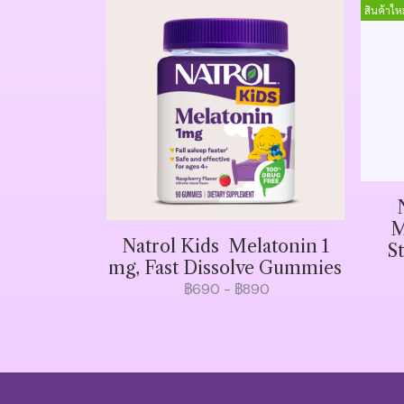
สินค้าใหม
M
Natrol Kids Melatonin 1
S
mg, Fast Dissolve Gummies
฿690
-
฿890