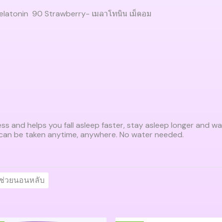
 Melatonin 90 Strawberry- เมลาโทนิน เม็ดอม
ss and helps you fall asleep faster, stay asleep longer and wa
 can be taken anytime, anywhere. No water needed.
ช่วยนอนหลับ